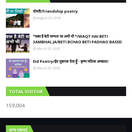
दोस्ती/friendship poetry
August 05, 2018
*वक्त है बेटी सम्भल जा अभी भी */WAQT HAI BETI
SAMBHAL JA/BETI BCHAO BETI PADHAO BASED
March 29, 2020
Eid Poetry/ईद मुबारक देता हूँ - कृष्ण मलिक अम्बाला/
March 29, 2020
TOTAL VISITOR
159,004
अन्य रचनाएं