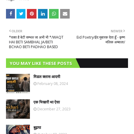
OLDER
NEWER
*वक्त है बेटी सम्भल जा अभी भी */WAQT
Eid Poetry/ईद मुबारक देता हूँ - कृष्ण
HAI BETI SAMBHAL JA/BETI
मलिक अम्बाला/
BCHAO BETI PADHAO BASED
YOU MAY LIKE THESE POSTS
मिडल क्लास आदमी
February 08, 2024
एक भिखारी था ऐसा
December 27, 2023
बुढ़ापा